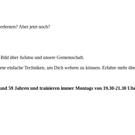
erlernen? Aber jetzt noch?
 Bild über JuJutsu und unsere Gemeinschaft.
rlerne einfache Techniken, um Dich wehren zu können. Erfahre mehr übe
 und 59 Jahren
und trainieren immer Montags von 19.30-21.30 Uhr 