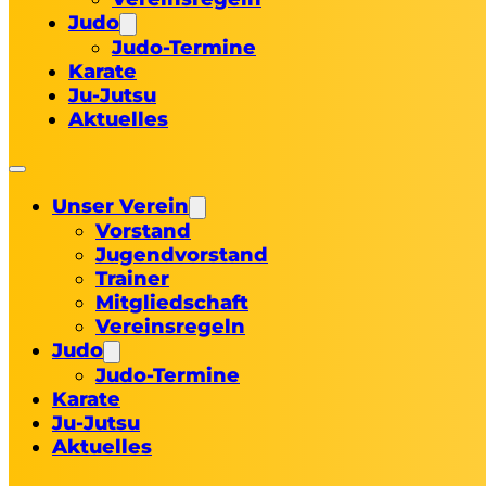
Judo
Judo-Termine
Karate
Ju-Jutsu
Aktuelles
Unser Verein
Vorstand
Jugendvorstand
Trainer
Mitgliedschaft
Vereinsregeln
Judo
Judo-Termine
Karate
Ju-Jutsu
Aktuelles