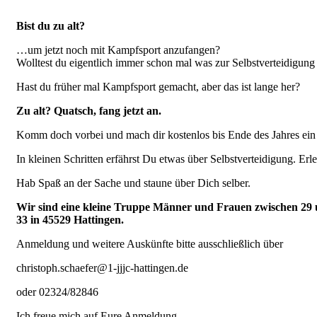
Bist du zu alt?
…um jetzt noch mit Kampfsport anzufangen?
Wolltest du eigentlich immer schon mal was zur Selbstverteidigung 
Hast du früher mal Kampfsport gemacht, aber das ist lange her?
Zu alt? Quatsch, fang jetzt an.
Komm doch vorbei und mach dir kostenlos bis Ende des Jahres ein
In kleinen Schritten erfährst Du etwas über Selbstverteidigung. E
Hab Spaß an der Sache und staune über Dich selber.
Wir sind eine kleine Truppe Männer und Frauen zwischen 29
33 in 45529 Hattingen.
Anmeldung und weitere Auskünfte bitte ausschließlich über
christoph.schaefer@1-jjjc-hattingen.de
oder 02324/82846
Ich freue mich auf Eure Anmeldung