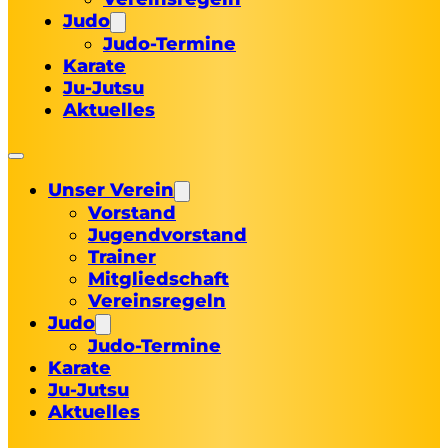
Judo
Judo-Termine
Karate
Ju-Jutsu
Aktuelles
Unser Verein
Vorstand
Jugendvorstand
Trainer
Mitgliedschaft
Vereinsregeln
Judo
Judo-Termine
Karate
Ju-Jutsu
Aktuelles