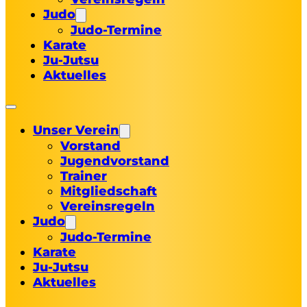
Judo
Judo-Termine
Karate
Ju-Jutsu
Aktuelles
Unser Verein
Vorstand
Jugendvorstand
Trainer
Mitgliedschaft
Vereinsregeln
Judo
Judo-Termine
Karate
Ju-Jutsu
Aktuelles