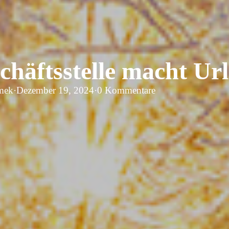
chäftsstelle macht Ur
mek
·
Dezember 19, 2024
·
0 Kommentare