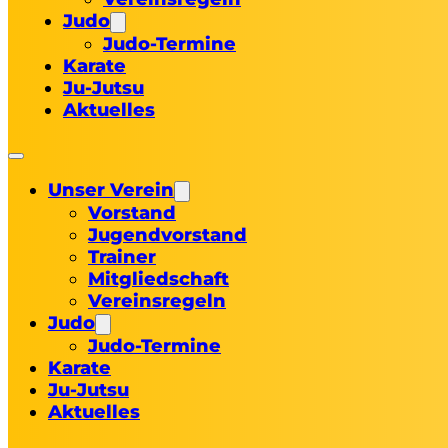
Judo
Judo-Termine
Karate
Ju-Jutsu
Aktuelles
Unser Verein
Vorstand
Jugendvorstand
Trainer
Mitgliedschaft
Vereinsregeln
Judo
Judo-Termine
Karate
Ju-Jutsu
Aktuelles