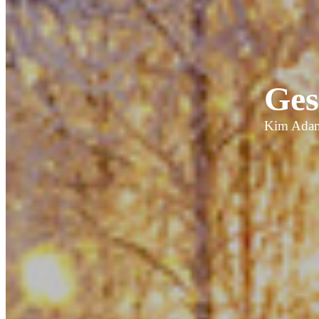
Ges
Kim Ada