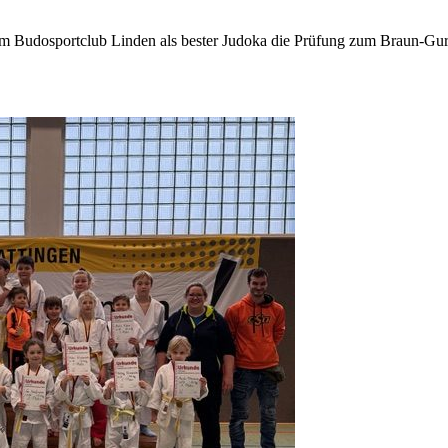
m Budosportclub Linden als bester Judoka die Prüfung zum Braun-Gur