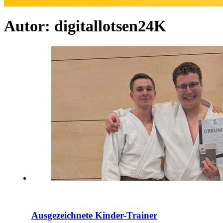
Autor:
digitallotsen24K
Ausgezeichnete Kinder-Trainer