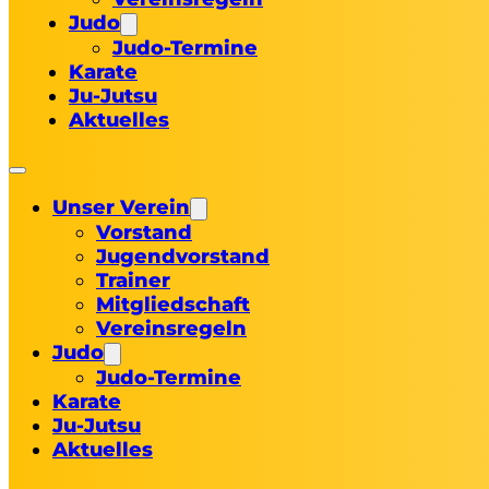
Judo
Judo-Termine
Karate
Ju-Jutsu
Aktuelles
Unser Verein
Vorstand
Jugendvorstand
Trainer
Mitgliedschaft
Vereinsregeln
Judo
Judo-Termine
Karate
Ju-Jutsu
Aktuelles