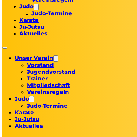
Judo
Judo-Termine
Karate
Ju-Jutsu
Aktuelles
Unser Verein
Vorstand
Jugendvorstand
Trainer
Mitgliedschaft
Vereinsregeln
Judo
Judo-Termine
Karate
Ju-Jutsu
Aktuelles