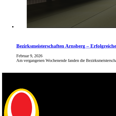
Bezirksmeisterschaften Arnsberg – Erfolgreic
Februar 9, 2026
Am vergangenen Wochenende fanden die Bezirksmeisterschaf