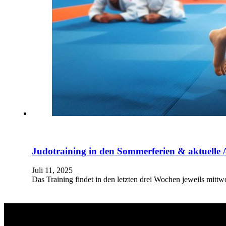
Judotraining in den Sommerferien & aktuell
Juli 11, 2025
Das Training findet in den letzten drei Wochen jeweils mit