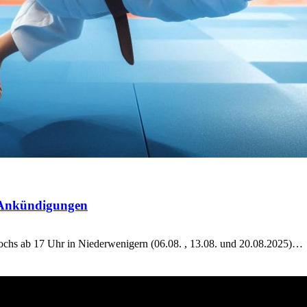
e Ankündigungen
twochs ab 17 Uhr in Niederwenigern (06.08. , 13.08. und 20.08.2025)…