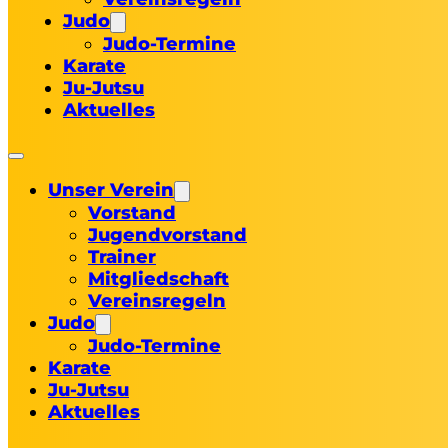
Judo
Judo-Termine
Karate
Ju-Jutsu
Aktuelles
Unser Verein
Vorstand
Jugendvorstand
Trainer
Mitgliedschaft
Vereinsregeln
Judo
Judo-Termine
Karate
Ju-Jutsu
Aktuelles