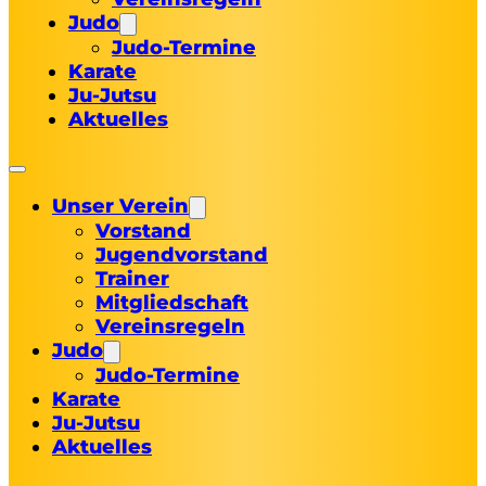
Judo
Judo-Termine
Karate
Ju-Jutsu
Aktuelles
Unser Verein
Vorstand
Jugendvorstand
Trainer
Mitgliedschaft
Vereinsregeln
Judo
Judo-Termine
Karate
Ju-Jutsu
Aktuelles