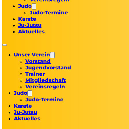
Judo
Judo-Termine
Karate
Ju-Jutsu
Aktuelles
Unser Verein
Vorstand
Jugendvorstand
Trainer
Mitgliedschaft
Vereinsregeln
Judo
Judo-Termine
Karate
Ju-Jutsu
Aktuelles