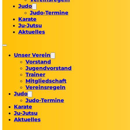
Judo
Judo-Termine
Karate
Ju-Jutsu
Aktuelles
Unser Verein
Vorstand
Jugendvorstand
Trainer
Mitgliedschaft
Vereinsregeln
Judo
Judo-Termine
Karate
Ju-Jutsu
Aktuelles