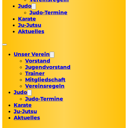
Judo
Judo-Termine
Karate
Ju-Jutsu
Aktuelles
Unser Verein
Vorstand
Jugendvorstand
Trainer
Mitgliedschaft
Vereinsregeln
Judo
Judo-Termine
Karate
Ju-Jutsu
Aktuelles