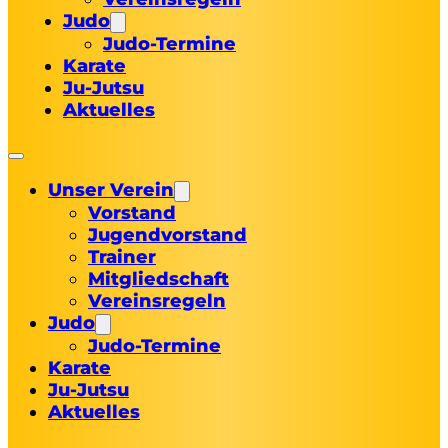
Judo
Judo-Termine
Karate
Ju-Jutsu
Aktuelles
Unser Verein
Vorstand
Jugendvorstand
Trainer
Mitgliedschaft
Vereinsregeln
Judo
Judo-Termine
Karate
Ju-Jutsu
Aktuelles