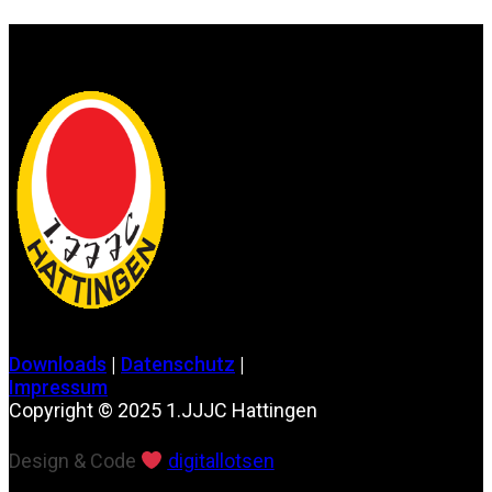
Downloads
|
Datenschutz
|
Impressum
Copyright © 2025 1.JJJC Hattingen
Design & Code
digitallotsen