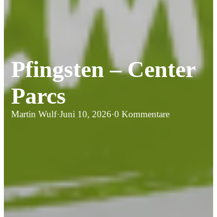
Pfingsten – Center
Parcs
Martin Wulf
·
Juni 10, 2026
·
0 Kommentare