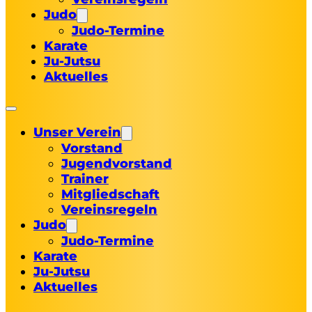
Judo
Judo-Termine
Karate
Ju-Jutsu
Aktuelles
Unser Verein
Vorstand
Jugendvorstand
Trainer
Mitgliedschaft
Vereinsregeln
Judo
Judo-Termine
Karate
Ju-Jutsu
Aktuelles