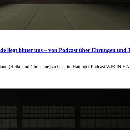
nde liegt hinter uns – von Podcast über Ehrungen und 
stand (Heike und Christiane) zu Gast im Hattinger Podcast WIR IN