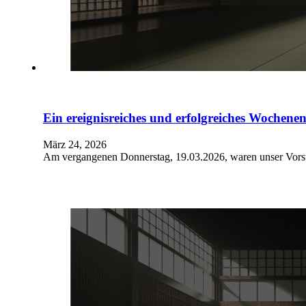
Ein ereignisreiches und erfolgreiches Wochene
März 24, 2026
Am vergangenen Donnerstag, 19.03.2026, waren unser Vor