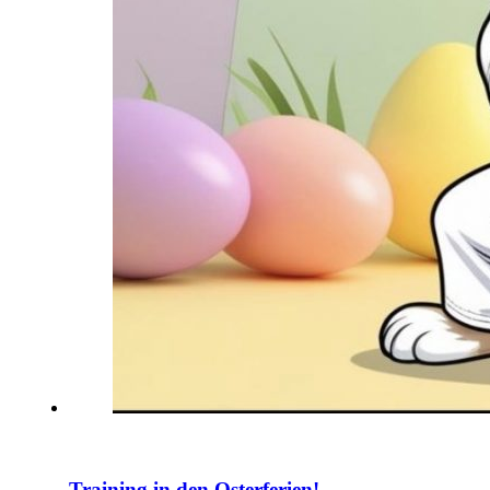
Training in den Osterferien!