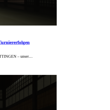
Turniererfolgen
 HATTINGEN – unser…