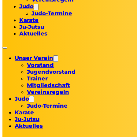
Judo
Judo-Termine
Karate
Ju-Jutsu
Aktuelles
Unser Verein
Vorstand
Jugendvorstand
Trainer
Mitgliedschaft
Vereinsregeln
Judo
Judo-Termine
Karate
Ju-Jutsu
Aktuelles